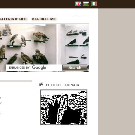
ALLERIA D’ARTE
MAGURA CAVE
FOTO SELEZIONATA
e
e,
o